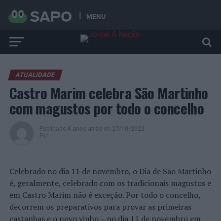
MENU
ATUALIDADE
Castro Marim celebra São Martinho
com magustos por todo o concelho
Publicado
4 anos atrás
on
27/10/2022
Por
Celebrado no dia 11 de novembro, o Dia de São Martinho
é, geralmente, celebrado com os tradicionais magustos e
em Castro Marim não é exceção. Por todo o concelho,
decorrem os preparativos para provar as primeiras
castanhas e o novo vinho – no dia 11 de novembro em