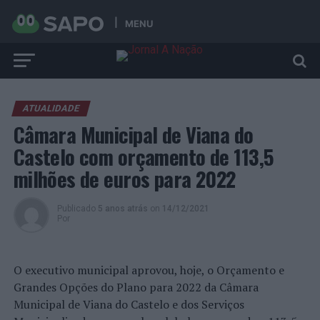
MENU
ATUALIDADE
Câmara Municipal de Viana do
Castelo com orçamento de 113,5
milhões de euros para 2022
Publicado
5 anos atrás
on
14/12/2021
Por
O executivo municipal aprovou, hoje, o Orçamento e
Grandes Opções do Plano para 2022 da Câmara
Municipal de Viana do Castelo e dos Serviços