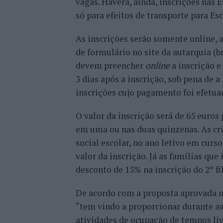
vagas. Haverá, ainda, inscrições nas 
só para efeitos de transporte para Es
As inscrições serão somente online, a
de formulário no site da autarquia (
devem preencher
online
a inscrição e
3 dias após a inscrição, sob pena de 
inscrições cujo pagamento foi efetua
O valor da inscrição será de 65 euros
em uma ou nas duas quinzenas. As cria
social escolar, no ano letivo em curs
valor da inscrição. Já as famílias q
desconto de 15% na inscrição do 2º fi
De acordo com a proposta aprovada n
“tem vindo a proporcionar durante as 
atividades de ocupação de tempos livr