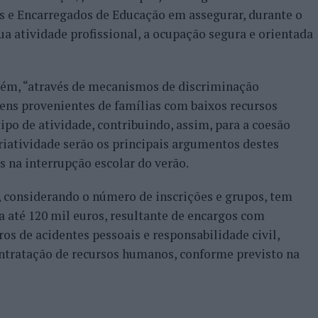
ais e Encarregados de Educação em assegurar, durante o
ua atividade profissional, a ocupação segura e orientada
mbém, “através de mecanismos de discriminação
ovens provenientes de famílias com baixos recursos
tipo de atividade, contribuindo, assim, para a coesão
 criatividade serão os principais argumentos destes
s na interrupção escolar do verão.
, considerando o número de inscrições e grupos, tem
 até 120 mil euros, resultante de encargos com
ros de acidentes pessoais e responsabilidade civil,
contratação de recursos humanos, conforme previsto na