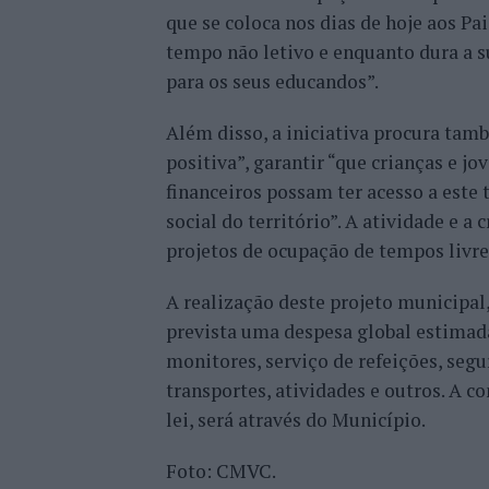
que se coloca nos dias de hoje aos P
tempo não letivo e enquanto dura a s
para os seus educandos”.
Além disso, a iniciativa procura ta
positiva”, garantir “que crianças e j
financeiros possam ter acesso a este 
social do território”. A atividade e a
projetos de ocupação de tempos livre
A realização deste projeto municipal
prevista uma despesa global estimada
monitores, serviço de refeições, segu
transportes, atividades e outros. A 
lei, será através do Município.
Foto: CMVC.