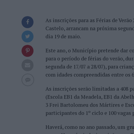
As inscrições para as Férias de Verã
Castelo, arrancam na próxima segunda
dia 19 de maio.
Este ano, o Município pretende dar c
para o período de férias do verão, dur
segunda de 17/07 a 28/07), para crianç
com idades compreendidas entre os 6 
As inscrições serão limitadas a 408 p
(Escola EB1 da Meadela, EB1 da Abelhe
3 Frei Bartolomeu dos Mártires e Esco
participantes do 1º ciclo e 100 vagas p
Haverá, como no ano passado, um grup