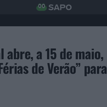
 abre, a 15 de maio,
Férias de Verão” par