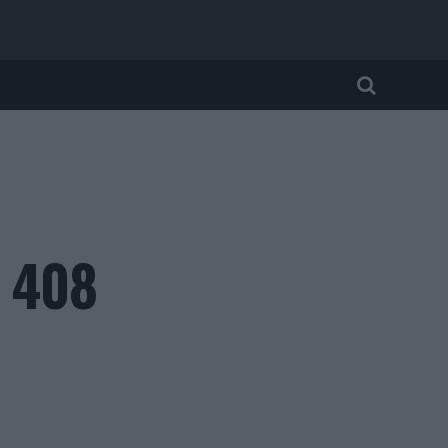
a 408