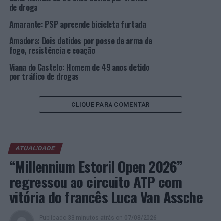
de droga
Amarante: PSP apreende bicicleta furtada
Amadora: Dois detidos por posse de arma de
fogo, resistência e coação
Viana do Castelo: Homem de 49 anos detido
por tráfico de drogas
CLIQUE PARA COMENTAR
ATUALIDADE
“Millennium Estoril Open 2026”
regressou ao circuito ATP com
vitória do francês Luca Van Assche
Publicado
33 minutos atrás
on
07/08/2026