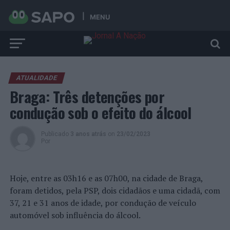
MENU
ATUALIDADE
Braga: Três detenções por
condução sob o efeito do álcool
Publicado
3 anos atrás
on
23/02/2023
Por
Hoje, entre as 03h16 e as 07h00, na cidade de Braga,
foram detidos, pela PSP, dois cidadãos e uma cidadã, com
37, 21 e 31 anos de idade, por condução de veículo
automóvel sob influência do álcool.