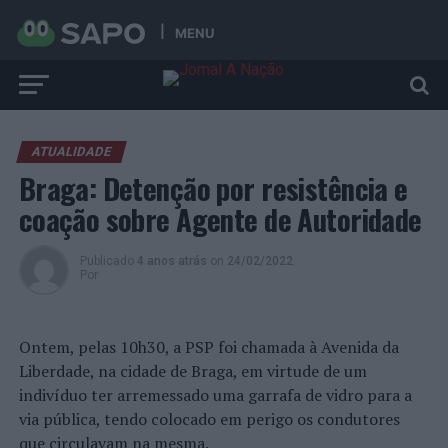
MENU
ATUALIDADE
Braga: Detenção por resistência e
coação sobre Agente de Autoridade
Publicado
4 anos atrás
on
24/02/2022
Por
Ontem, pelas 10h30, a PSP foi chamada à Avenida da
Liberdade, na cidade de Braga, em virtude de um
indivíduo ter arremessado uma garrafa de vidro para a
via pública, tendo colocado em perigo os condutores
que circulavam na mesma.