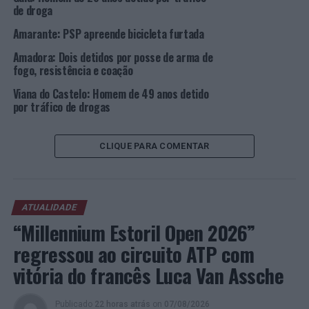
de droga
Amarante: PSP apreende bicicleta furtada
Amadora: Dois detidos por posse de arma de
fogo, resistência e coação
Viana do Castelo: Homem de 49 anos detido
por tráfico de drogas
CLIQUE PARA COMENTAR
ATUALIDADE
“Millennium Estoril Open 2026”
regressou ao circuito ATP com
vitória do francês Luca Van Assche
Publicado
22 horas atrás
on
07/08/2026