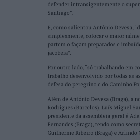
defender intransigentemente o super
Santiago”.
E, como salientou António Devesa, “
simplesmente, colocar o maior número
partem o façam preparados e imbuídos
jacobeia”.
Por outro lado, “só trabalhando em 
trabalho desenvolvido por todas as as
defesa do peregrino e do Caminho Por
Além de António Devesa (Braga), a no
Rodrigues (Barcelos), Luís Miguel Sa
presidente da assembleia geral é Ade
Fernandes (Braga), tendo como secret
Guilherme Ribeiro (Braga) e Arlindo G