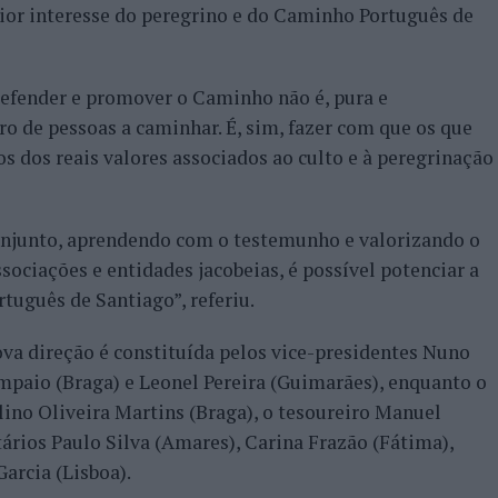
ior interesse do peregrino e do Caminho Português de
defender e promover o Caminho não é, pura e
 de pessoas a caminhar. É, sim, fazer com que os que
 dos reais valores associados ao culto e à peregrinação
conjunto, aprendendo com o testemunho e valorizando o
sociações e entidades jacobeias, é possível potenciar a
tuguês de Santiago”, referiu.
va direção é constituída pelos vice-presidentes Nuno
mpaio (Braga) e Leonel Pereira (Guimarães), enquanto o
lino Oliveira Martins (Braga), o tesoureiro Manuel
ários Paulo Silva (Amares), Carina Frazão (Fátima),
arcia (Lisboa).