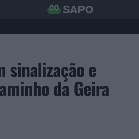
 sinalização e
aminho da Geira