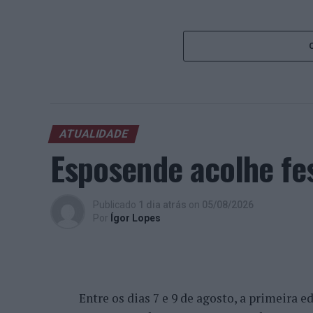
ATUALIDADE
Esposende acolhe fes
Publicado
1 dia atrás
on
05/08/2026
Por
Ígor Lopes
Entre os dias 7 e 9 de agosto, a primeira 