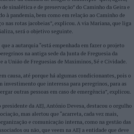
 de sinalética e de preservação” do Caminho da Geira e
evido à pandemia, bem como em relação ao Caminho de
nas rotas jacobeias”, explicou. A via Mariana, que liga
liza, será o objetivo seguinte.
 que a autarquia “está empenhada em fazer o projeto
peregrinos na antiga sede da Junta de Freguesia da
e a União de Freguesias de Maximinos, Sé e Cividade.
 em causa, até porque há algumas condicionantes, pois o
m investimento que interessa para peregrinos, para as
ergar outras pessoas em caso de emergência”, explicou.
 presidente da AEJ, António Devesa, destacou o orgulho
ociação, mas alertou que “acarreta, cada vez mais,
 organização e comunicação interna, como na gestão das
associados ou não, que veem na AEJ a entidade que deve