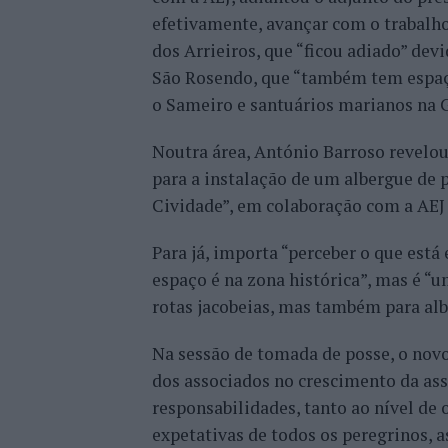
efetivamente, avançar com o trabalho
dos Arrieiros, que “ficou adiado” d
São Rosendo, que “também tem espaço 
o Sameiro e santuários marianos na Ga
Noutra área, António Barroso revelou
para a instalação de um albergue de 
Cividade”, em colaboração com a AEJ 
Para já, importa “perceber o que está
espaço é na zona histórica”, mas é “u
rotas jacobeias, mas também para alb
Na sessão de tomada de posse, o novo
dos associados no crescimento da ass
responsabilidades, tanto ao nível de
expetativas de todos os peregrinos, 