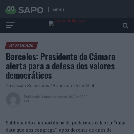
MENU
ATUALIDADE
Barcelos: Presidente da Câmara
alerta para a defesa dos valores
democráticos
Na sessão Solene dos 49 anos do 25 de Abril
Publicado
3 anos atrás
on
26/04/2023
Por
Sublinhando a importância de podermos celebrar “uma
data que nos congrega”, após dezenas de anos de