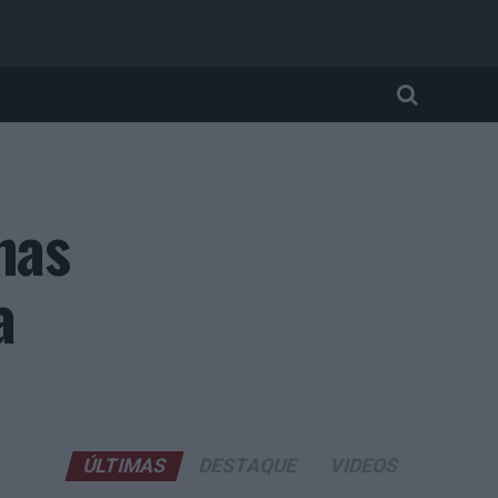
nas
a
ÚLTIMAS
DESTAQUE
VIDEOS