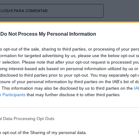
CLIQUE PARA COMENTAR
-
Do Not Process My Personal Information
to opt-out of the sale, sharing to third parties, or processing of your per
formation for targeted advertising by us, please use the below opt-out s
a aponta investimento
r selection. Please note that after your opt-out request is processed y
eing interest-based ads based on personal information utilized by us or
zação imobiliária como
disclosed to third parties prior to your opt-out. You may separately opt-
losure of your personal information by third parties on the IAB’s list of
. This information may also be disclosed by us to third parties on the
IA
to da Beira Interior
Participants
that may further disclose it to other third parties.
l Data Processing Opt Outs
o opt-out of the Sharing of my personal data.