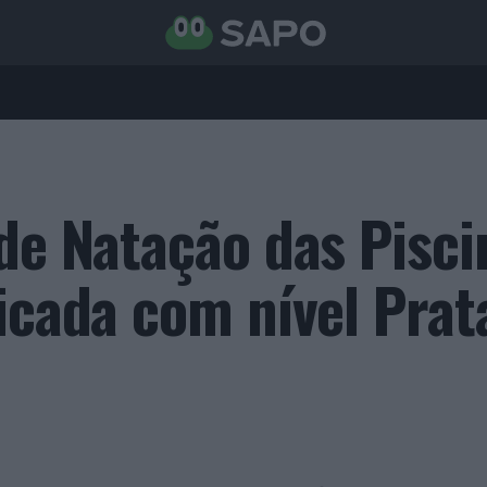
 de Natação das Pisci
icada com nível Prat