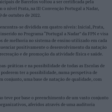
cipais de Barcelos voltou a ser certificada pela
o nível Prata, na III Convenção Portugal a Nadar,
9 de outubro de 2022.
encontra-se dividida em quatro níveis: Inicial, Prata,
á inserido no Programa “Portugal a Nadar” da FPN e visa
os de melhoria no sistema de ensino utilizado em cada
fluenciar positivamente o desenvolvimento da natação
ecreação e de promoção da atividade física e saúde.
oas-práticas e na possibilidade de todas as Escolas de
 poderem ter a possibilidade, numa perspetiva de
m conjunto, uma base de natação de qualidade, com
ação teve por base o preenchimento de um vasto conjunto
organizativos, aferidos através de uma auditoria