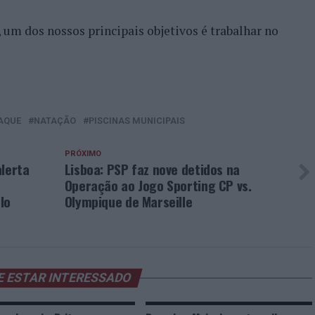
 um dos nossos principais objetivos é trabalhar no
AQUE
NATAÇÃO
PISCINAS MUNICIPAIS
PRÓXIMO
alerta
Lisboa: PSP faz nove detidos na
Operação ao Jogo Sporting CP vs.
lo
Olympique de Marseille
E ESTAR INTERESSADO