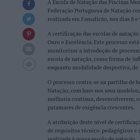
A Escola de Natação das Piscinas Muni
Federação Portuguesa de Natação com 
realizada em Famalicão, nos dias 8 e 
A certificação das escolas de natação 
Ouro e Excelência. Este processo est
monitorizar a introdução de process
escola de natação, como forma de in
enquanto modalidade desportiva, de r
O processo centra-se na partilha de b
Natação, com base nos seus modelos,
melhoria contínua, desenvolverem, e
patamares de exigência crescentes.
A atribuição deste nível de certific
de requisitos técnico-pedagógicos e 
realizada à nossa escola de natação.