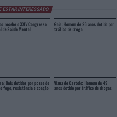
E ESTAR INTERESSADO
os recebe o XXIV Congresso
Gaia: Homem de 26 anos detido por
l de Saúde Mental
tráfico de droga
a: Dois detidos por posse de
Viana do Castelo: Homem de 49
e fogo, resistência e coação
anos detido por tráfico de drogas