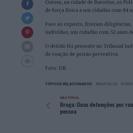
Ontem, na cidade de Barcelos, os Pol
de força física a um cidadão com 84 a
Face ao exposto, fizeram diligências, 
indivíduo, um cidadão com 52 anos de
O detido foi presente no Tribunal Ju
de coação de prisão preventiva.
Foto: DR.
TÓPICOS RELACIONADOS:
BARCELOS
CRIM
NÃO PERCA
Braga: Duas detenções por ro
pessoa