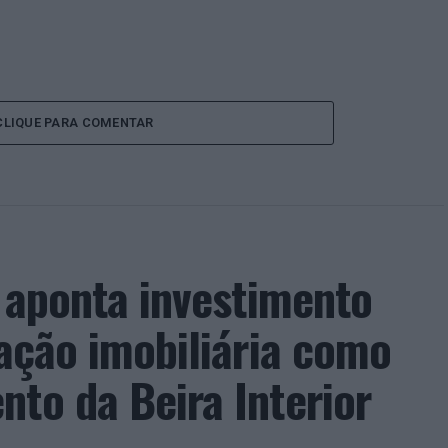
CLIQUE PARA COMENTAR
a aponta investimento
zação imobiliária como
to da Beira Interior