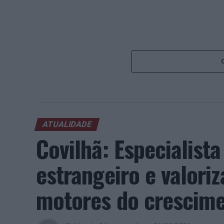
ATUALIDADE
Covilhã: Especialist
estrangeiro e valori
motores do crescimen