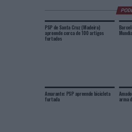
POD
PSP de Santa Cruz (Madeira)
Barcel
apreende cerca de 100 artigos
Mundia
furtados
Amarante: PSP apreende bicicleta
Amador
furtada
arma d