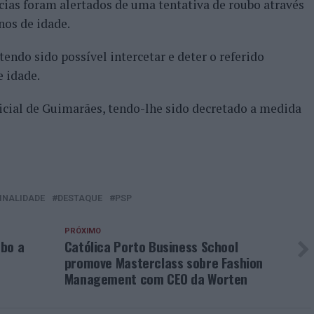
ícias foram alertados de uma tentativa de roubo através
nos de idade.
tendo sido possível intercetar e deter o referido
 idade.
dicial de Guimarães, tendo-lhe sido decretado a medida
INALIDADE
DESTAQUE
PSP
PRÓXIMO
ubo a
Católica Porto Business School
promove Masterclass sobre Fashion
Management com CEO da Worten