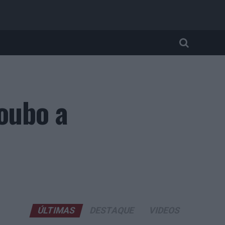
roubo a
ÚLTIMAS
DESTAQUE
VIDEOS