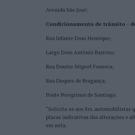
Avenida São José;
Condicionamento de trânsito – d
Rua Infante Dom Henrique;
Largo Dom António Barroso;
Rua Doutor Miguel Fonseca;
Rua Duques de Bragança;
Ponte Peregrinos de Santiago.
“Solicita-se aos Srs. automobilistas 
placas indicativas das alterações e a
em nota.