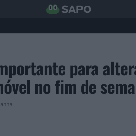
Importante para alte
móvel no fim de sem
tanha