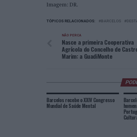
Imagem: DR.
TÓPICOS RELACIONADOS:
BARCELOS
DEST
NÃO PERCA
Nasce a primeira Cooperativa
Agrícola do Concelho de Castr
Marim: a GuadiMonte
POD
Barcelos recebe o XXIV Congresso
Barcel
Mundial de Saúde Mental
homen
Portug
Cultur