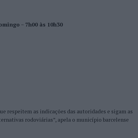
omingo – 7h00 às 10h30
que respeitem as indicações das autoridades e sigam as
lternativas rodoviárias”, apela o município barcelense