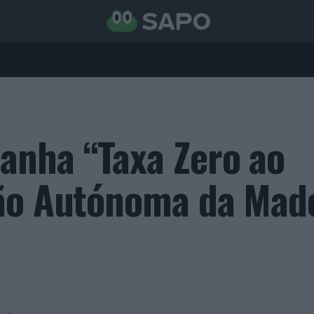
anha “Taxa Zero ao
ião Autónoma da Mad