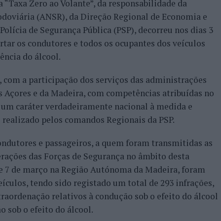
“Taxa Zero ao Volante”, da responsabilidade da
doviária (ANSR), da Direção Regional de Economia e
olícia de Segurança Pública (PSP), decorreu nos dias 3
rtar os condutores e todos os ocupantes dos veículos
ência do álcool.
 com a participação dos serviços das administrações
 Açores e da Madeira, com competências atribuídas no
 um caráter verdadeiramente nacional à medida e
 realizado pelos comandos Regionais da PSP.
ndutores e passageiros, a quem foram transmitidas as
rações das Forças de Segurança no âmbito desta
3 e 7 de março na Região Autónoma da Madeira, foram
eículos, tendo sido registado um total de 293 infrações,
traordenação relativos à condução sob o efeito do álcool
 sob o efeito do álcool.