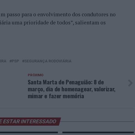
um passo para o envolvimento dos condutores no
iária uma prioridade de todos”, salientam os
IRA
PSP
SEGURANÇA RODOVIÁRIA
PRÓXIMO
Santa Marta de Penaguião: 8 de
março, dia de homenagear, valorizar,
mimar e fazer memória
E ESTAR INTERESSADO