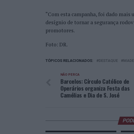
“Com esta campanha, foi dado mais 
desígnio de tornar a segurança rodov
promotores.
Foto: DR.
TÓPICOS RELACIONADOS:
DESTAQUE
MADE
NÃO PERCA
Barcelos: Círculo Católico de
Operários organiza Festa das
Camélias e Dia de S. José
POD