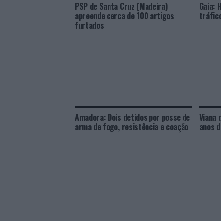
PSP de Santa Cruz (Madeira)
Gaia: 
apreende cerca de 100 artigos
tráfic
furtados
Amadora: Dois detidos por posse de
Viana 
arma de fogo, resistência e coação
anos d