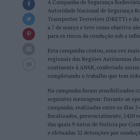
A Campanha de Segurança Rodoviária 
Autoridade Nacional de Segurança Ro
Transportes Terrestres (DRETT) e da P
a 7 de março e teve como objetivo ale
para os riscos da condução sob a influ
Esta campanha contou, uma vez mais,
regionais das Regiões Autónomas dos
continente à ANSR, conferindo assim
completando o trabalho que tem sido
Na campanha foram sensibilizados co
seguintes mensagens: Durante as ope
campanha, realizadas entre os dias 
fiscalizados, presencialmente, 1420 v
das quais 9 Autos de Notícia por Con
e efetuadas 32 detenções por condução