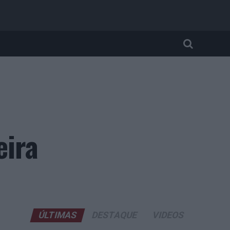
eira
ÚLTIMAS
DESTAQUE
VIDEOS