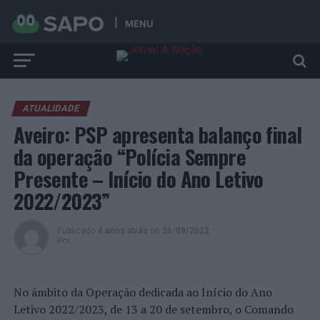
MENU
ATUALIDADE
Aveiro: PSP apresenta balanço final
da operação “Polícia Sempre
Presente – Início do Ano Letivo
2022/2023”
Publicado
4 anos atrás
on
26/09/2022
Por
No âmbito da Operação dedicada ao Início do Ano
Letivo 2022/2023, de 13 a 20 de setembro, o Comando