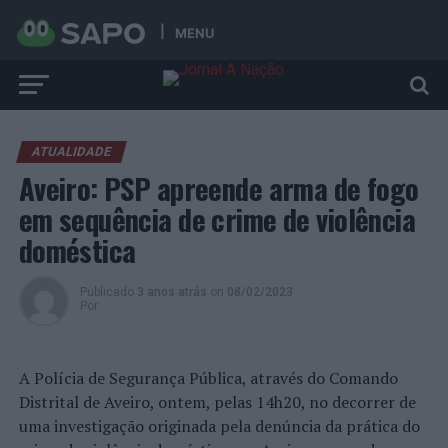
MENU
ATUALIDADE
Aveiro: PSP apreende arma de fogo
em sequência de crime de violência
doméstica
Publicado
3 anos atrás
on
08/02/2023
Por
A Polícia de Segurança Pública, através do Comando
Distrital de Aveiro, ontem, pelas 14h20, no decorrer de
uma investigação originada pela denúncia da prática do