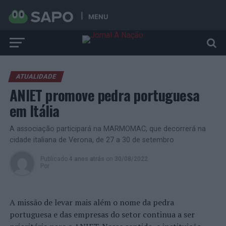
MENU
ATUALIDADE
ANIET promove pedra portuguesa
em Itália
A associação participará na MARMOMAC, que decorrerá na
cidade italiana de Verona, de 27 a 30 de setembro
Publicado
4 anos atrás
on
30/08/2022
Por
A missão de levar mais além o nome da pedra
portuguesa e das empresas do setor continua a ser