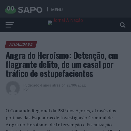
MENU
ATUALIDADE
Angra do Heroísmo: Detenção, em
flagrante delito, de um casal por
tráfico de estupefacientes
Publicado
4 anos atrás
on
28/09/2022
Por
O Comando Regional da PSP dos Açores, através dos
polícias das Esquadras de Investigação Criminal de
Angra do Heroísmo, de Intervenção e Fiscalização