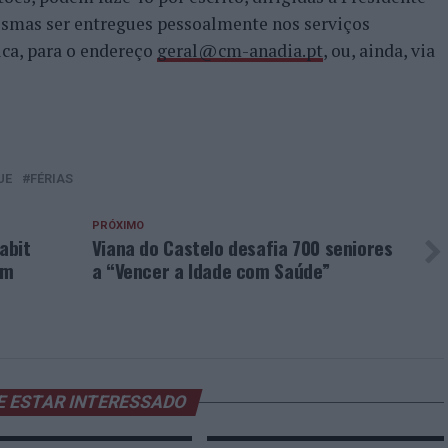
smas ser entregues pessoalmente nos serviços
ica, para o endereço
geral@cm-anadia.pt
, ou, ainda, via
UE
FÉRIAS
PRÓXIMO
abit
Viana do Castelo desafia 700 seniores
em
a “Vencer a Idade com Saúde”
E ESTAR INTERESSADO