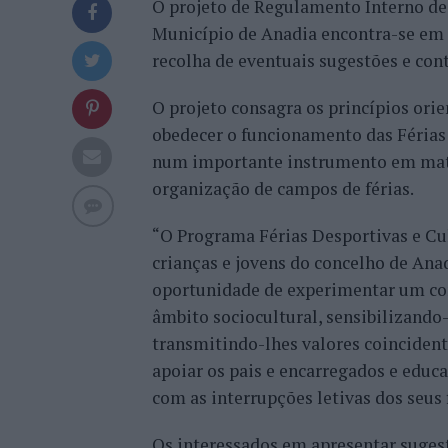
O projeto de Regulamento Interno de
Município de Anadia encontra-se em co
recolha de eventuais sugestões e cont
O projeto consagra os princípios orie
obedecer o funcionamento das Férias 
num importante instrumento em matér
organização de campos de férias.
“O Programa Férias Desportivas e Cult
crianças e jovens do concelho de Anad
oportunidade de experimentar um con
âmbito sociocultural, sensibilizando-
transmitindo-lhes valores coincident
apoiar os pais e encarregados e educa
com as interrupções letivas dos seus 
Os interessados em apresentar sugest