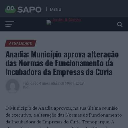
MENU
ATUALIDADE
Anadia: Município aprova alteração
das Normas de Funcionamento da
Incubadora da Empresas da Curia
Publicado
4 anos atrás
on
19/01/2023
Por
O Município de Anadia aprovou, na sua última reunião
de executivo, a alteração das Normas de Funcionamento
da Incubadora de Empresas do Curia Tecnoparque. A