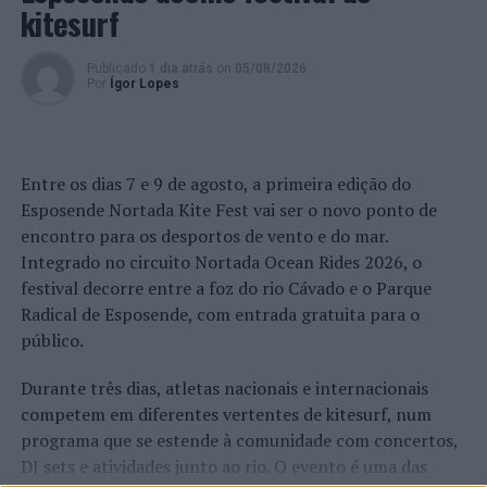
kitesurf
Publicado
1 dia atrás
on
05/08/2026
Por
Ígor Lopes
Entre os dias 7 e 9 de agosto, a primeira edição do
Esposende Nortada Kite Fest vai ser o novo ponto de
encontro para os desportos de vento e do mar.
Integrado no circuito Nortada Ocean Rides 2026, o
festival decorre entre a foz do rio Cávado e o Parque
Radical de Esposende, com entrada gratuita para o
público.
Durante três dias, atletas nacionais e internacionais
competem em diferentes vertentes de kitesurf, num
programa que se estende à comunidade com concertos,
DJ sets e atividades junto ao rio. O evento é uma das