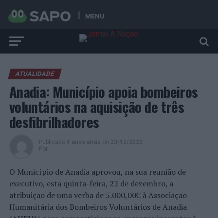
MENU
ATUALIDADE
Anadia: Município apoia bombeiros
voluntários na aquisição de três
desfibrilhadores
Publicado
4 anos atrás
on
23/12/2022
Por
O Município de Anadia aprovou, na sua reunião de
executivo, esta quinta-feira, 22 de dezembro, a
atribuição de uma verba de 5.000,00€ à Associação
Humanitária dos Bombeiros Voluntários de Anadia