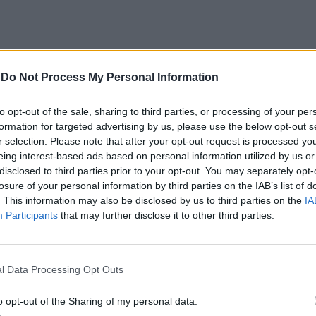
CLIQUE PARA COMENTAR
-
Do Not Process My Personal Information
to opt-out of the sale, sharing to third parties, or processing of your per
formation for targeted advertising by us, please use the below opt-out s
r selection. Please note that after your opt-out request is processed y
eing interest-based ads based on personal information utilized by us or
a aponta investimento
disclosed to third parties prior to your opt-out. You may separately opt-
losure of your personal information by third parties on the IAB’s list of
. This information may also be disclosed by us to third parties on the
IA
zação imobiliária como
Participants
that may further disclose it to other third parties.
to da Beira Interior
l Data Processing Opt Outs
o opt-out of the Sharing of my personal data.