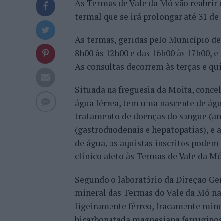
As Termas de Vale da Mó vão reabrir 
termal que se irá prolongar até 31 de
As termas, geridas pelo Município de 
8h00 às 12h00 e das 16h00 às 17h00, e
As consultas decorrem às terças e qui
Situada na freguesia da Moita, concel
água férrea, tem uma nascente de águ
tratamento de doenças do sangue (ane
(gastroduodenais e hepatopatias), e 
de água, os aquistas inscritos podem 
clínico afeto às Termas de Vale da Mó
Segundo o laboratório da Direção Gera
mineral das Termas do Vale da Mó na
ligeiramente férreo, fracamente mine
bicarbonatada magnesiana ferruginosa