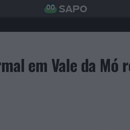
rmal em Vale da Mó 