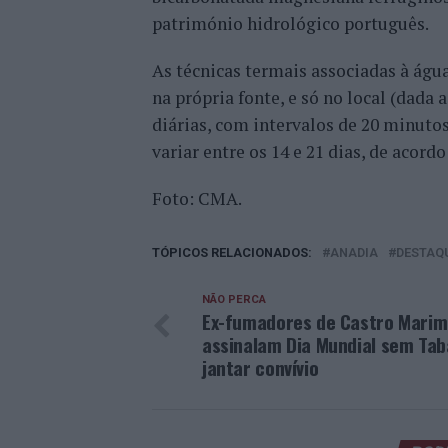
património hidrológico português.
As técnicas termais associadas à águ
na própria fonte, e só no local (dada 
diárias, com intervalos de 20 minuto
variar entre os 14 e 21 dias, de acord
Foto: CMA.
TÓPICOS RELACIONADOS:
ANADIA
DESTAQ
NÃO PERCA
Ex-fumadores de Castro Marim
assinalam Dia Mundial sem Ta
jantar convívio