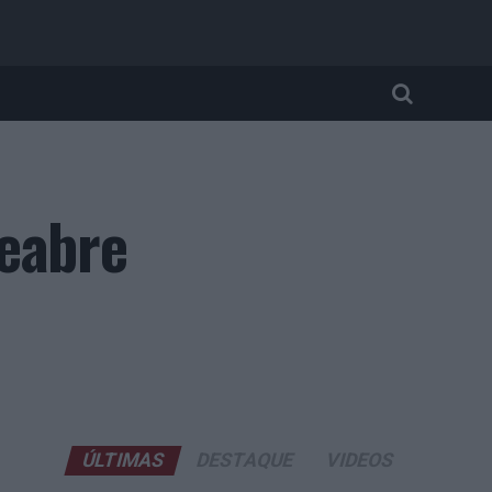
reabre
ÚLTIMAS
DESTAQUE
VIDEOS