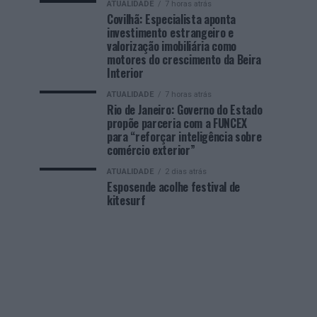
ATUALIDADE
7 horas atrás
Covilhã: Especialista aponta
investimento estrangeiro e
valorização imobiliária como
motores do crescimento da Beira
Interior
ATUALIDADE
7 horas atrás
Rio de Janeiro: Governo do Estado
propõe parceria com a FUNCEX
para “reforçar inteligência sobre
comércio exterior”
ATUALIDADE
2 dias atrás
Esposende acolhe festival de
kitesurf