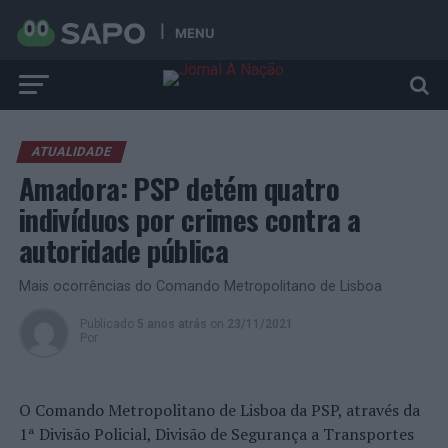
MENU
ATUALIDADE
Amadora: PSP detém quatro
indivíduos por crimes contra a
autoridade pública
Mais ocorrências do Comando Metropolitano de Lisboa
Publicado
5 anos atrás
on
23/11/2021
Por
O Comando Metropolitano de Lisboa da PSP, através da
1ª Divisão Policial, Divisão de Segurança a Transportes