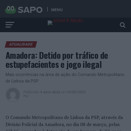
MENU
ATUALIDADE
Amadora: Detido por tráfico de
estupefacientes e jogo ilegal
Mais ocorrências na área de ação do Comando Metropolitano
de Lisboa da PSP
Publicado
4 anos atrás
on
10/03/2022
Por
O Comando Metropolitano de Lisboa da PSP, através da
Divisão Policial da Amadora, no dia 08 de março, pelas