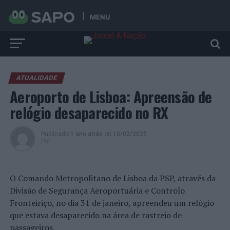
MENU
ATUALIDADE
Aeroporto de Lisboa: Apreensão de
relógio desaparecido no RX
Publicado
1 ano atrás
on
10/02/2025
Por
O Comando Metropolitano de Lisboa da PSP, através da
Divisão de Segurança Aeroportuária e Controlo
Fronteiriço, no dia 31 de janeiro, apreendeu um relógio
que estava desaparecido na área de rastreio de
passageiros.